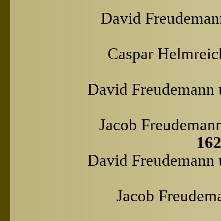
David Freudemann
Caspar Helmreic
David Freudemann 
Jacob Freudemann
162
David Freudemann 
Jacob Freudema