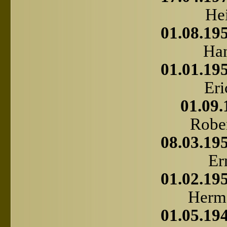
He
01.08.195
Ha
01.01.195
Eri
01.09.
Rober
08.03.195
Er
01.02.195
Herm
01.05.194