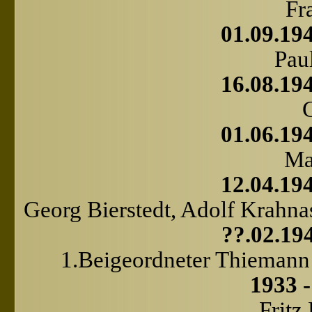
Fr
01.09.194
Pau
16.08.194
G
01.06.194
Ma
12.04.194
Georg Bierstedt, Adolf Krahn
??.02.194
1.Beigeordneter Thiemann
1933 -
Fritz