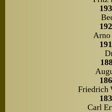
193
Be
192
Arno
191
Dr
188
Augu
186
Friedrich
183
Carl Er