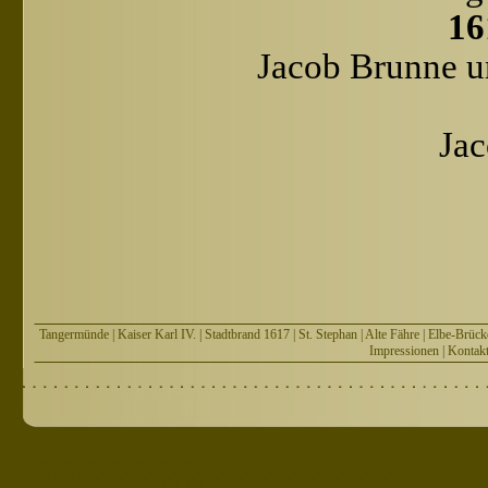
16
Jacob Brunne u
Ja
Tangermünde
|
Kaiser Karl IV.
|
Stadtbrand 1617
|
St. Stephan
|
Alte Fähre
|
Elbe-Brück
Impressionen
|
Kontak