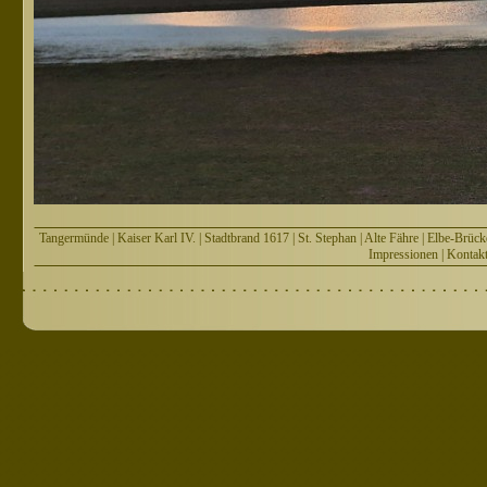
Tangermünde
|
Kaiser Karl IV.
|
Stadtbrand 1617
|
St. Stephan
|
Alte Fähre
|
Elbe-Brück
Impressionen
|
Kontak