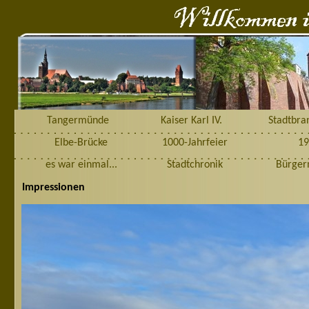
Tangermünde
Kaiser Karl IV.
Stadtbra
Elbe-Brücke
1000-Jahrfeier
19
es war einmal...
Stadtchronik
Bürger
Impressionen